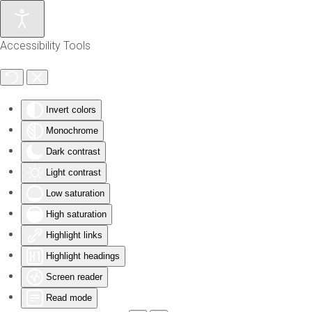
Skip to main content
Accessibility Tools
Invert colors
Monochrome
Dark contrast
Light contrast
Low saturation
High saturation
Highlight links
Highlight headings
Screen reader
Read mode