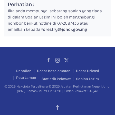
Perhatian :
Jika anda mempunyai sebarang soalan yang tiada
di dalam Soalan Lazim ini, boleh menghubungi
nombor berikut hotline di 07-2667433 atau
emailkan kepada
forestry@johor.gov.my
Penafian
Dasar Keselamatan
Dasar Privasi
Peta Laman
Statistik Pelawat
Soalan Lazim
© 2026 Hakcipta Terpelihara © 2025 Jabatan Perhutanan Negeri Johor
(JPNJ). Kemaskini : 21 Jun 2026 | Jumlah Pelawat : 148,471