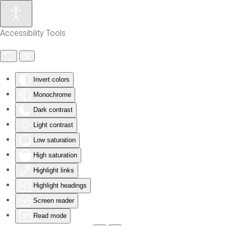
Skip to main content
Accessibility Tools
Invert colors
Monochrome
Dark contrast
Light contrast
Low saturation
High saturation
Highlight links
Highlight headings
Screen reader
Read mode