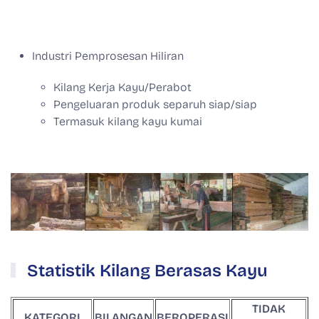
Industri Pemprosesan Hiliran
Kilang Kerja Kayu/Perabot
Pengeluaran produk separuh siap/siap
Termasuk kilang kayu kumai
Statistik Kilang Berasas Kayu
TIDAK
KATEGORI
BILANGAN
BEROPERASI