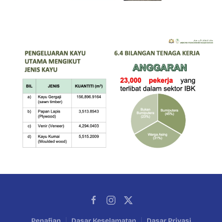
Penafian
Dasar Keselamatan
Dasar Privasi