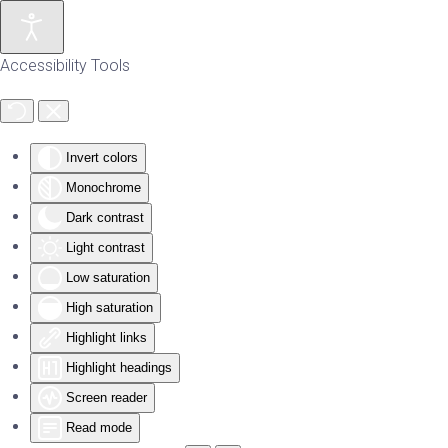
Skip to main content
Accessibility Tools
Invert colors
Monochrome
Dark contrast
Light contrast
Low saturation
High saturation
Highlight links
Highlight headings
Screen reader
Read mode