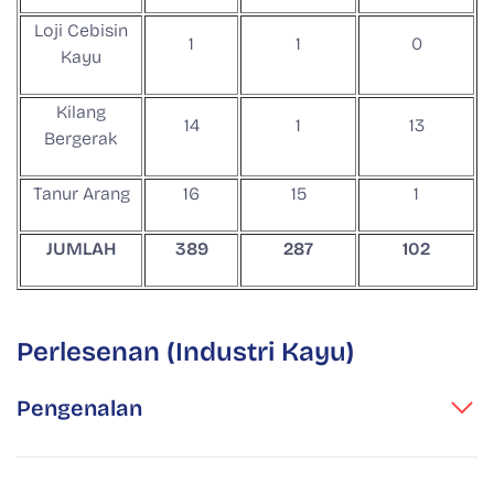
Loji Cebisin
1
1
0
Kayu
Kilang
14
1
13
Bergerak
Tanur Arang
16
15
1
JUMLAH
389
287
102
Perlesenan (Industri Kayu)
Pengenalan