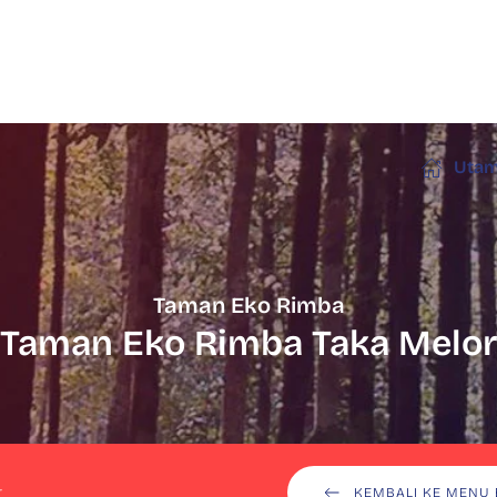
Uta
Taman Eko Rimba
Taman Eko Rimba Taka Melo
r
KEMBALI KE MENU