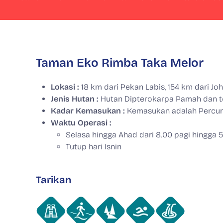
Taman Eko Rimba Taka Melor
Lokasi :
18 km dari Pekan Labis, 154 km dari Jo
Jenis Hutan :
Hutan Dipterokarpa Pamah dan t
Kadar Kemasukan :
Kemasukan adalah Percu
Waktu Operasi :
Selasa hingga Ahad dari 8.00 pagi hingga 
Tutup hari Isnin
Tarikan