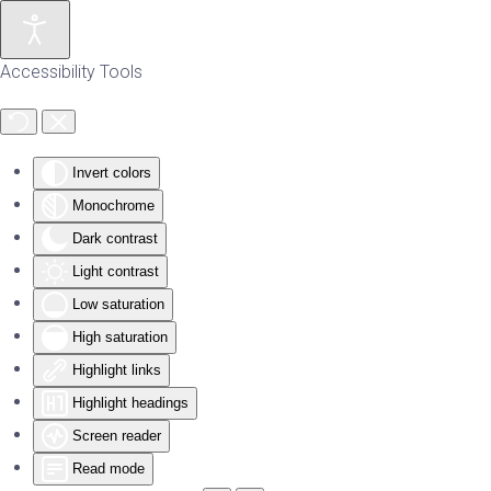
Skip to main content
Accessibility Tools
Invert colors
Monochrome
Dark contrast
Light contrast
Low saturation
High saturation
Highlight links
Highlight headings
Screen reader
Read mode