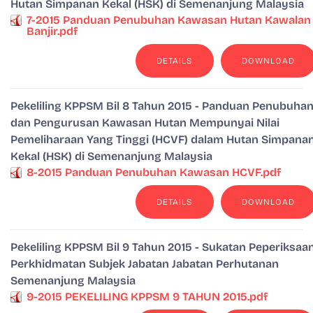
Hutan Simpanan Kekal (HSK) di Semenanjung Malaysia
7-2015 Panduan Penubuhan Kawasan Hutan Kawalan
Banjir.pdf
DETAILS
DOWNLOAD
Pekeliling KPPSM Bil 8 Tahun 2015 - Panduan Penubuha
dan Pengurusan Kawasan Hutan Mempunyai Nilai
Pemeliharaan Yang Tinggi (HCVF) dalam Hutan Simpana
Kekal (HSK) di Semenanjung Malaysia
8-2015 Panduan Penubuhan Kawasan HCVF.pdf
DETAILS
DOWNLOAD
Pekeliling KPPSM Bil 9 Tahun 2015 - Sukatan Peperiksaa
Perkhidmatan Subjek Jabatan Jabatan Perhutanan
Semenanjung Malaysia
9-2015 PEKELILING KPPSM 9 TAHUN 2015.pdf