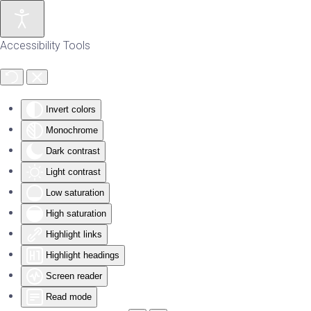
Skip to main content
Accessibility Tools
Invert colors
Monochrome
Dark contrast
Light contrast
Low saturation
High saturation
Highlight links
Highlight headings
Screen reader
Read mode