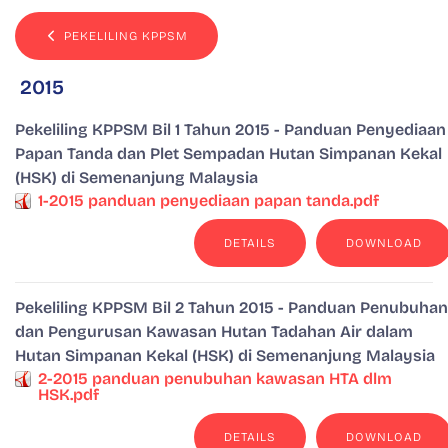
PEKELILING KPPSM
2015
Pekeliling KPPSM Bil 1 Tahun 2015 - Panduan Penyediaan
Papan Tanda dan Plet Sempadan Hutan Simpanan Kekal
(HSK) di Semenanjung Malaysia
1-2015 panduan penyediaan papan tanda.pdf
DETAILS
DOWNLOAD
Pekeliling KPPSM Bil 2 Tahun 2015 - Panduan Penubuhan
dan Pengurusan Kawasan Hutan Tadahan Air dalam
Hutan Simpanan Kekal (HSK) di Semenanjung Malaysia
2-2015 panduan penubuhan kawasan HTA dlm
HSK.pdf
DETAILS
DOWNLOAD