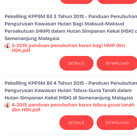
Pekeliling KPPSM Bil 3 Tahun 2015 - Panduan Penubuha
Pengurusan Kawasan Hutan Bagi Maksud-Maksud
Persekutuan (HMP) dalam Hutan Simpanan Kekal (HSK) d
Semenanjung Malaysia
3-2015 panduan penubuhan kwsn bagi HMP dlm
HSK.pdf
DETAILS
DOWNLOAD
Pekeliling KPPSM Bil 4 Tahun 2015 - Panduan Penubuha
Pengurusan Kawasan Hutan Tebus-Guna Tanah dalam
Hutan Simpanan Kekal (HSK) di Semenanjung Malaysia
4-2015 panduan penubuhan kwsn tebus-guna tanah
dlm HSK.pdf
DETAILS
DOWNLOAD